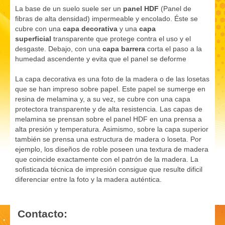
La base de un suelo suele ser
un
panel HDF
(Panel de
fibras de alta densidad) impermeable y encolado. Éste se
cubre con una
capa decorativa
y una
capa
superficial
transparente que protege contra el uso y el
desgaste. Debajo, con una
capa barrera
corta el paso a la
humedad ascendente y evita que el panel se deforme
La capa decorativa es una foto de la madera o de las losetas
que se han impreso sobre papel. Este papel se sumerge en
resina de melamina y, a su vez, se cubre con una capa
protectora transparente y de alta resistencia. Las capas de
melamina se prensan sobre el panel HDF en una prensa a
alta presión y temperatura. Asimismo, sobre la capa superior
también se prensa una estructura de madera o loseta. Por
ejemplo, los diseños de roble poseen una textura de madera
que coincide exactamente con el patrón de la madera. La
sofisticada técnica de impresión consigue que resulte dificil
diferenciar entre la foto y la madera auténtica.
Contacto: