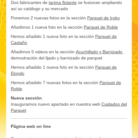
Dos fabricantes de
tarima flotante
se fusionan ampliando
así su catálogo y su mercado
Ponemos 2 nuevas fotos en la sección
Parquet de Iroko
Añadimos 1 nueva foto en la sección
Parquet de Roble
Hemos añadido 1 nueva foto en la sección
Parquet de
Castaño
Añadimos 5 videos en la sección
Acuchillado y Barnizado
,
demostración del lijado y barnizado de parquet
Hemos añadido 1 nueva foto en la sección
Parquet de
Elondo
Hemos añadido 7 nuevas fotos en la sección
Parquet de
Roble
Nueva sección
Inauguramos nuevo apartado en nuestra web
Cuidados del
Parquet
Página web on line