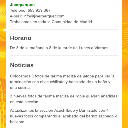
Jiperparquet
Teléfono: 655 919 367
e-mail: info@jiperparquet.com
Trabajamos en toda la Comunidad de Madrid
Horario
De 8 de la mañana a 8 de la tarde de Lunes a Viernes
Noticias
Colocamos 3 fotos de
tarima maciza de jatoba
para ver la
terminación con el acuchillado y banizado de un baño y
una cocina.
3 nuevas fotos de
tarima maciza de roble
quedan añadidas
en esta sección.
Actualizamos la sección
Acuchillado y Barnizado
con 4
nuevas fotos comparando el acabado del barniz satinado y
brillante.