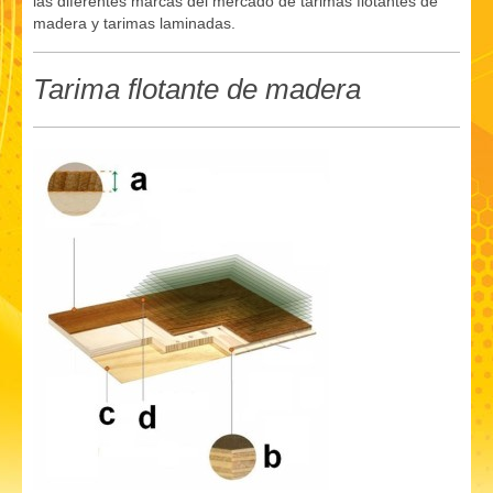
las diferentes marcas del mercado de tarimas flotantes de
madera y tarimas laminadas.
Tarima flotante de madera