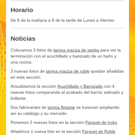
Horario
De 8 de la mañana a 8 de la tarde de Lunes a Viernes
Noticias
Colocamos 3 fotos de
tarima maciza de jatoba
para ver la
terminación con el acuchillado y banizado de un baño y
una cocina.
3 nuevas fotos de
tarima maciza de roble
quedan añadidas
en esta sección.
Actualizamos la sección
Acuchillado y Barnizado
con 4
nuevas fotos comparando el acabado del barniz satinado y
brillante.
Dos fabricantes de
tarima flotante
se fusionan ampliando
así su catálogo y su mercado
Ponemos 2 nuevas fotos en la sección
Parquet de Iroko
Añadimos 1 nueva foto en la sección
Parquet de Roble